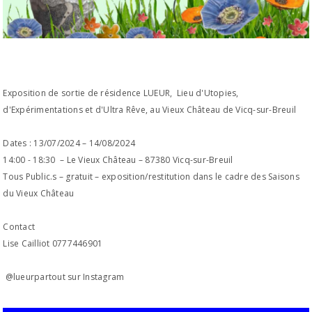
Exposition de sortie de résidence LUEUR, Lieu d'Utopies,
d'Expérimentations et d'Ultra Rêve, au Vieux Château de Vicq-sur-Breuil
Dates : 13/07/2024 – 14/08/2024
14:00 - 18:30 – Le Vieux Château – 87380 Vicq-sur-Breuil
Tous Public.s – gratuit – exposition/restitution dans le cadre des Saisons
du Vieux Château
Contact
Lise Cailliot 0777446901
@lueurpartout sur Instagram