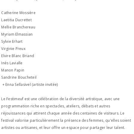
Catherine Mossière
Laetitia Ducrettet
Mellie Branchereau
Myriam Elmassian
Sylvie Erhart
Virginie Preux
Elvire Blanc Briand
Inès Lavialle
Manon Papin
Sandrine Boucheteil
+ Enna Sellasivel (artiste invitée)
Le Festimeuf est une célébration de la diversité artistique, avec une
programmation riche en spectacles, ateliers, débats et autres
réjouissances qui attirent chaque année des centaines de visiteurs. Le
festival valorise particulièrement la présence des femmes, qu'elles soient
artistes ou artisanes, et leur offre un espace pour partager leur talent.