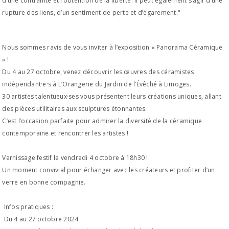
d’une contrainte et l’obtention de la liberté. Il peut également s’agir d’une
rupture des liens, d’un sentiment de perte et d’égarement."
Nous sommes ravis de vous inviter à l’exposition « Panorama Céramique
» !
Du 4 au 27 octobre, venez découvrir les œuvres des céramistes
indépendant·e·s à L’Orangerie du Jardin de l’Évêché à Limoges.
30 artistes talentueux·ses vous présentent leurs créations uniques, allant
des pièces utilitaires aux sculptures étonnantes.
C’est l’occasion parfaite pour admirer la diversité de la céramique
contemporaine et rencontrer les artistes !
Vernissage festif le vendredi 4 octobre à 18h30 !
Un moment convivial pour échanger avec les créateurs et profiter d’un
verre en bonne compagnie.
Infos pratiques :
Du 4 au 27 octobre 2024