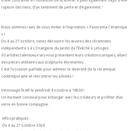
d’une contrainte et l’obtention de la liberté. Il peut également s’agir d’une
rupture des liens, d’un sentiment de perte et d’égarement."
Nous sommes ravis de vous inviter à l’exposition « Panorama Céramique
» !
Du 4 au 27 octobre, venez découvrir les œuvres des céramistes
indépendant·e·s à L’Orangerie du Jardin de l’Évêché à Limoges.
30 artistes talentueux·ses vous présentent leurs créations uniques, allant
des pièces utilitaires aux sculptures étonnantes.
C’est l’occasion parfaite pour admirer la diversité de la céramique
contemporaine et rencontrer les artistes !
Vernissage festif le vendredi 4 octobre à 18h30 !
Un moment convivial pour échanger avec les créateurs et profiter d’un
verre en bonne compagnie.
Infos pratiques :
Du 4 au 27 octobre 2024