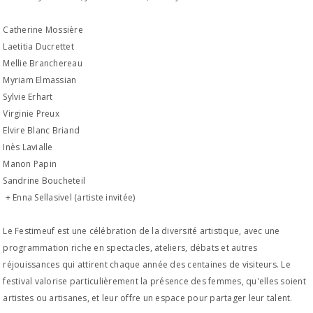
Catherine Mossière
Laetitia Ducrettet
Mellie Branchereau
Myriam Elmassian
Sylvie Erhart
Virginie Preux
Elvire Blanc Briand
Inès Lavialle
Manon Papin
Sandrine Boucheteil
+ Enna Sellasivel (artiste invitée)
Le Festimeuf est une célébration de la diversité artistique, avec une
programmation riche en spectacles, ateliers, débats et autres
réjouissances qui attirent chaque année des centaines de visiteurs. Le
festival valorise particulièrement la présence des femmes, qu'elles soient
artistes ou artisanes, et leur offre un espace pour partager leur talent.