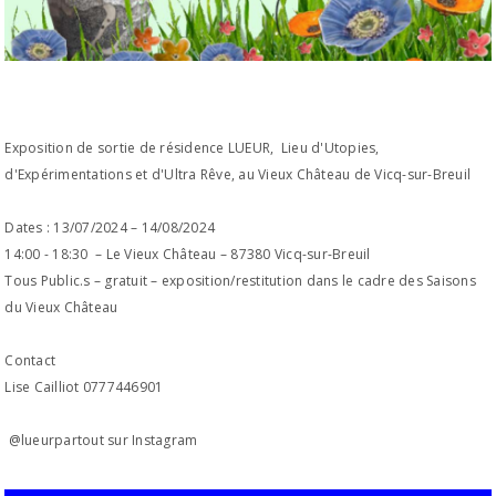
Exposition de sortie de résidence LUEUR, Lieu d'Utopies,
d'Expérimentations et d'Ultra Rêve, au Vieux Château de Vicq-sur-Breuil
Dates : 13/07/2024 – 14/08/2024
14:00 - 18:30 – Le Vieux Château – 87380 Vicq-sur-Breuil
Tous Public.s – gratuit – exposition/restitution dans le cadre des Saisons
du Vieux Château
Contact
Lise Cailliot 0777446901
@lueurpartout sur Instagram