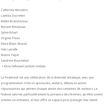
Catherine Mossière
Laetitia Ducrettet
Mellie Branchereau
Myriam Elmassian
Sylvie Erhart
Virginie Preux
Elvire Blanc Briand
Inès Lavialle
Manon Papin
Sandrine Boucheteil
+ Enna Sellasivel (artiste invitée)
Le Festimeuf est une célébration de la diversité artistique, avec une
programmation riche en spectacles, ateliers, débats et autres
réjouissances qui attirent chaque année des centaines de visiteurs. Le
festival valorise particulièrement la présence des femmes, qu'elles soient
artistes ou artisanes, et leur offre un espace pour partager leur talent.