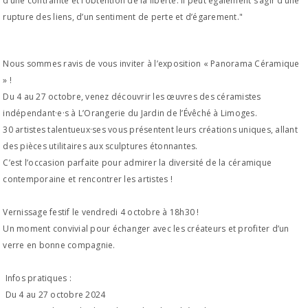
d’une contrainte et l’obtention de la liberté. Il peut également s’agir d’une
rupture des liens, d’un sentiment de perte et d’égarement."
Nous sommes ravis de vous inviter à l’exposition « Panorama Céramique
» !
Du 4 au 27 octobre, venez découvrir les œuvres des céramistes
indépendant·e·s à L’Orangerie du Jardin de l’Évêché à Limoges.
30 artistes talentueux·ses vous présentent leurs créations uniques, allant
des pièces utilitaires aux sculptures étonnantes.
C’est l’occasion parfaite pour admirer la diversité de la céramique
contemporaine et rencontrer les artistes !
Vernissage festif le vendredi 4 octobre à 18h30 !
Un moment convivial pour échanger avec les créateurs et profiter d’un
verre en bonne compagnie.
Infos pratiques :
Du 4 au 27 octobre 2024