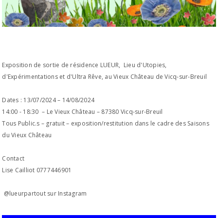
Exposition de sortie de résidence LUEUR, Lieu d'Utopies,
d'Expérimentations et d'Ultra Rêve, au Vieux Château de Vicq-sur-Breuil
Dates : 13/07/2024 – 14/08/2024
14:00 - 18:30 – Le Vieux Château – 87380 Vicq-sur-Breuil
Tous Public.s – gratuit – exposition/restitution dans le cadre des Saisons
du Vieux Château
Contact
Lise Cailliot 0777446901
@lueurpartout sur Instagram